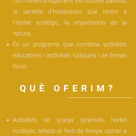
com vivien antigament els nostres padrins,
la varietat d’hortalisses que tenim a
l’hortet ecològic, la importància de la
natura.
És un programa que combina activitats
educatives i activitats lúdiques i de temps
lliure.
QUÈ OFERIM?
Activitats de granja (animals, hortet
ecològic, tallers al forn de llenya, colcar a