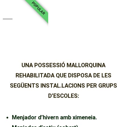
POPULAR
LES NOSTRES
INSTAL.LACIONS
UNA POSSESSIÓ MALLORQUINA
REHABILITADA QUE DISPOSA DE LES
SEGÜENTS INSTAL.LACIONS PER GRUPS
D’ESCOLES:
Menjador d’hivern amb ximeneia.