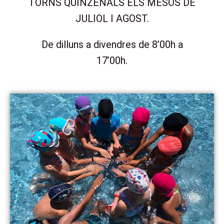
TORNS QUINZENALS ELS MESOS DE
JULIOL I AGOST.
De dilluns a divendres de 8’00h a
17’00h.