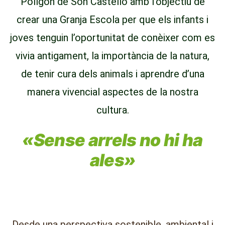
Polígon de Son Castelló amb l’objectiu de
crear una Granja Escola per que els infants i
joves tenguin l’oportunitat de conèixer com es
vivia antigament, la importància de la natura,
de tenir cura dels animals i aprendre d’una
manera vivencial aspectes de la nostra
cultura.
«Sense arrels no hi ha
ales»
Desde
una perspectiva sostenible, ambiental i