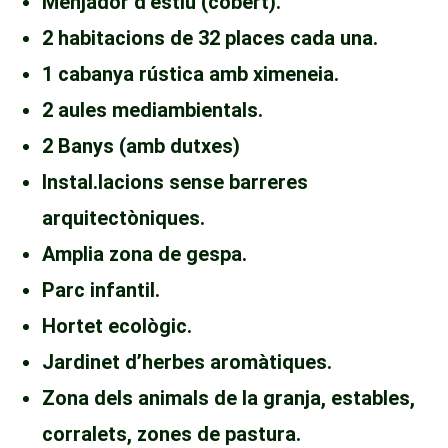
Menjador d’estiu (cobert).
2 habitacions de 32 places cada una.
1 cabanya rústica amb ximeneia.
2 aules mediambientals.
2 Banys (amb dutxes)
Instal.lacions sense barreres
arquitectòniques.
Amplia zona de gespa.
Parc infantil.
Hortet ecològic.
Jardinet d’herbes aromàtiques.
Zona dels animals de la granja, estables,
corralets, zones de pastura.